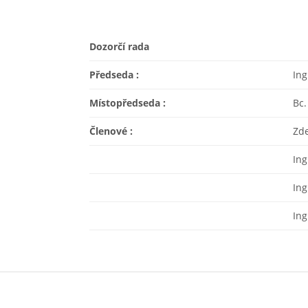
Dozorčí rada
Předseda :
Ing
Místopředseda :
Bc.
Členové :
Zd
Ing
Ing
Ing