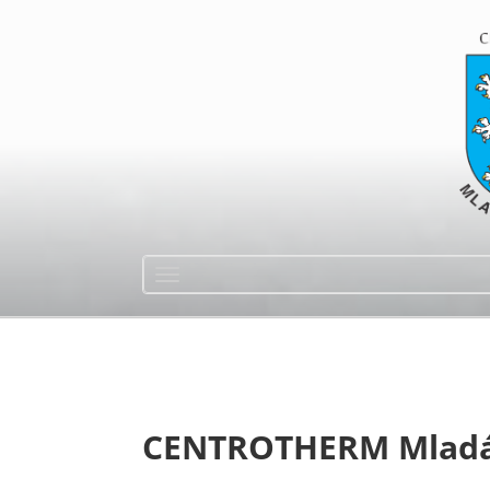
CENTROTHERM Mladá B