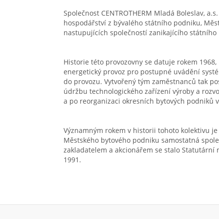
Společnost CENTROTHERM Mladá Boleslav, a.s. 
hospodářství z bývalého státního podniku, Měst
nastupujících společností zanikajícího státního
Historie této provozovny se datuje rokem 1968,
energetický provoz pro postupné uvádění syst
do provozu. Vytvořený tým zaměstnanců tak post
údržbu technologického zařízení výroby a rozvo
a po reorganizaci okresních bytových podniků v
Významným rokem v historii tohoto kolektivu je 
Městského bytového podniku samostatná spole
zakladatelem a akcionářem se stalo Statutární m
1991.