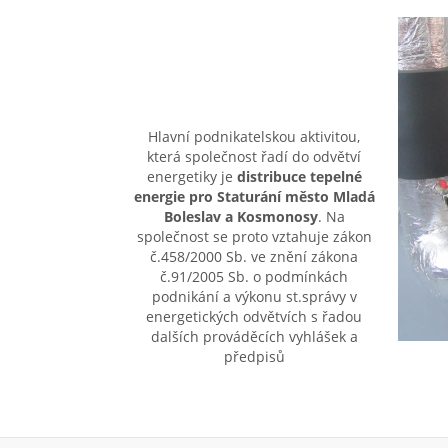
Hlavní podnikatelskou aktivitou,
která společnost řadí do odvětví
energetiky je
distribuce tepelné
energie pro Staturání město Mladá
Boleslav a Kosmonosy
. Na
společnost se proto vztahuje zákon
č.458/2000 Sb. ve znění zákona
č.91/2005 Sb. o podmínkách
podnikání a výkonu st.správy v
energetických odvětvích s řadou
dalších prováděcích vyhlášek a
předpisů